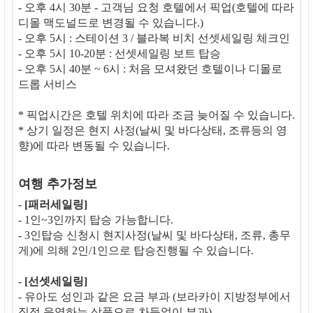
- 오후 4시 30분 - 고객님 요청 호텔에서 픽업(호텔에 따라
디몰 맥도널드로 변경될 수 있습니다.)
- 오후 5시 : 스테이션 3 / 블라복 비치 선셋세일링 체크인
- 오후 5시 10-20분 : 선셋세일링 보트 탑승
- 오후 5시 40분 ~ 6시 : 처음 모셔왔던 호텔이나 디몰로
드롭 서비스
* 픽업시간은 호텔 위치에 따라 조금 늦어질 수 있습니다.
* 상기 일정은 현지 사정(날씨 및 바다상태, 조류등의 영
향)에 따라 변동될 수 있습니다.
여행 추가정보
-
[패러세일링]
- 1인~3인까지 탑승 가능합니다.
- 3인탑승 신청시 현지사정(날씨 및 바다상태, 조류, 총무
게)에 의해 2인/1인으로 탑승진행될 수 있습니다.
-
[선셋세일링]
- 유아도 성인과 같은 요금 부과 (보라카이 지방정부에서
직접 운영하는 상품으로 차등없이 부과)