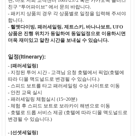
면, 바로 저희 고객센터 1661-2372 혹은 카카오톡 플러스
친구 “투어파이브” 에서 문의 바랍니다.
- 패키지 상품의 경우 각 상품별로 일정을 입력해 주셔야
합니다.
-
헬멧다이빙, 패러세일링, 제트스키, 바나나보트, UFO
상품은 진행 위치가 동일하여 동일일정으로 이용하시면
더욱 재미있고 알찬 시간을 보내실 수 있습니다.
일정(Itinerary):
-
[패러세일링]
- 지정된 투어 시간 - 고객님 요청 호텔에서 픽업(호텔에
따라 디몰 맥도널드로 변경될 수 있습니다.)
- 스피드 보트를 타고 패러세일링 수상 사이트로 이동
- 안전 교육 실시
- 패러세일링 체험실시 (15~20분)
- 체험 후 스피드 보트로 보라카이 해변으로 이동
- 호텔로 드롭 서비스 제공 (호텔에 따라 디몰 맥도널드로
변경될 수 있습니다.)
-
[선셋세일링]