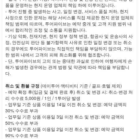
품을 운영하는 현지 운영 업체의 책임 하에 이루어집니다.
- 투어 진행 중 발생하는 사고, 일정 변경, 서비스 품질 저하, 현지
사정으로 인한 문제는 해당 서비스를 직접 제공한 현지 운영 업체의
책임 범위에 따르며, 투어파이브는 예약 중개 및 고객 지원 범위 내
에서 합리적인 조정 및 소통을 지원합니다.
- 기상 악화, 천재지변, 현지 정부 정책 변경, 항공사 및 운송사의 사
정, 안전상의 판단 등 불가항력적 사유로 인한 일정 변경 또는 취소
의 경우에도 투어파이브는 직접적인 책임을 부담하지 않으며, 가능
한 범위 내에서 고객의 피해 최소화를 위해 협조합니다.
- 단, 투어파이브의 고의 또는 중대한 과실로 인하여 여행자에게 손
해가 발생한 경우에는 관계 법령 및 약관에 따라 책임을 부담합니
다.
취소 및 환불 규정
(데이투어·액티비티 기준 / 골프·호텔 제외)
- 예약 확정 후(입금 및 결제 완료 후) 취소 및 변경 시: 취소·변경 처
리 수수료 5,000원 / 1인 / 1투어당 발생
- 업무일 기준 상품 이용일 14일 이전 취소 및 변경: 예약 금액의
30% 수수료 부과
- 업무일 기준 상품 이용일 3일 이전 취소 및 변경: 예약 금액의
50% 수수료 부과
- 업무일 기준 상품 이용일 2일 이전 취소 및 변경: 예약 금액의
90% 수수료 부과