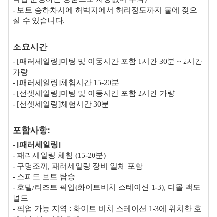
- 보트 승하차시에 허벅지에서 허리정도까지 물에 젖으
실 수 있습니다.
소요시간
- [패러세일링]미팅 및 이동시간 포함 1시간 30분 ~ 2시간
가량
- [패러세일링]체험시간 15-20분
- [선셋세일링]미팅 및 이동시간 포함 2시간 가량
- [선셋세일링]체험시간 30분
포함사항:
-
[패러세일링]
- 패러세일링 체험 (15-20분)
- 구명조끼, 패러세일링 장비 일체 포함
- 스피드 보트 탑승
- 호텔/리조트 픽업(화이트비치 스테이션 1-3), 디몰 맥도
널드
- 픽업 가능 지역 : 화이트 비치 스테이션 1-3에 위치한 호