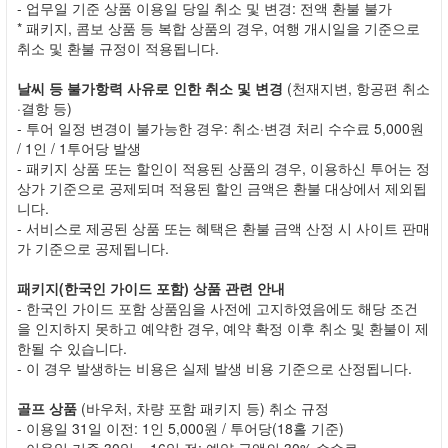
- 업무일 기준 상품 이용일 당일 취소 및 변경: 전액 환불 불가
* 패키지, 콤보 상품 등 복합 상품의 경우, 여행 개시일을 기준으로
취소 및 환불 규정이 적용됩니다.
날씨 등 불가항력 사유로 인한 취소 및 변경
(천재지변, 항공편 취소
·결항 등)
- 투어 일정 변경이 불가능한 경우: 취소·변경 처리 수수료 5,000원
/ 1인 / 1투어당 발생
- 패키지 상품 또는 할인이 적용된 상품의 경우, 이용하신 투어는 정
상가 기준으로 공제되며 적용된 할인 금액은 환불 대상에서 제외됩
니다.
- 서비스로 제공된 상품 또는 혜택은 환불 금액 산정 시 사이트 판매
가 기준으로 공제됩니다.
패키지(한국인 가이드 포함) 상품 관련 안내
- 한국인 가이드 포함 상품임을 사전에 고지하였음에도 해당 조건
을 인지하지 못하고 예약한 경우, 예약 확정 이후 취소 및 환불이 제
한될 수 있습니다.
- 이 경우 발생하는 비용은 실제 발생 비용 기준으로 산정됩니다.
골프 상품
(바우처, 차량 포함 패키지 등) 취소 규정
- 이용일 31일 이전: 1인 5,000원 / 투어당(18홀 기준)
- 이용일 기준 30일 ~ 16일 전: 예약 금액의 30% 수수료