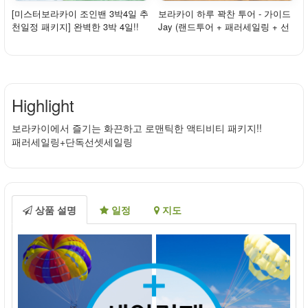
[미스터보라카이 조인밴 3박4일 추
보라카이 하루 꽉찬 투어 - 가이드
천일정 패키지] 완벽한 3박 4일!!
Jay (랜드투어 + 패러세일링 + 선
보라카이 ...
셋세일링 ...
Highlight
보라카이에서 즐기는 화끈하고 로맨틱한 액티비티 패키지!!
패러세일링+단독선셋세일링
상품 설명
일정
지도