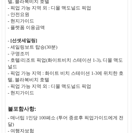
텔, 블라복비치 호텔
- 픽업 가능 지역 외 : 디몰 맥도널드 픽업
- 안전요원
- 현지가이드
- 플렛폼 이용금액
-
[선셋세일링]
- 세일링보트 탑승(30분)
- 구명조끼
- 호텔/리조트 픽업(화이트비치 스테이션 1-3), 디몰 맥도
널드
- 픽업 가능 지역 : 화이트 비치 스테이션 1-3에 위치한 호
텔, 블라복비치 호텔
- 픽업 가능 지역 외 : 디몰 맥도널드 픽업
- 현지가이드
불포함사항:
- 매너팁 1인당 100페소 (투어 종료후 픽업가이드에게 전
달)
- 여행자보험