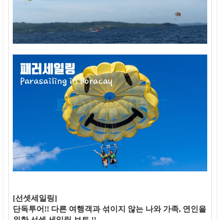
[선셋세일링]
단독투어!! 다른 여행객과 섞이지 않는 나와 가족, 연인을
위한 선셋 세일링 보트 !!