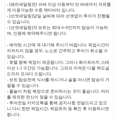
- [패러세일링]만 10세 이상 아동부터 만 60세까지 자유롭
게 이용가능한 수중 액티비티 입니다.
- [선셋세일링]당일 날씨에 따라 선셋없이 투어가 진행될
수 있습니다.
- [선셋세일링]각 보트는 최대 6~8인까지 탑승이 가능하
며, 인원에 예약해주시면 됩니다.
- 예약된 시간에 꼭 대기해 주시기 바랍니다. 픽업시간이
지켜지지 않을 경우, 노쇼로 간주하고 투어가 취소될 수
있습니다.
- 호텔 왕복 픽업이 제공됩니다. 그러나 화이트비치 스테
이션 1-3 구간만 가능합니다. 그외의 지역은 디몰 맥도널
드까지 모셔다 드립니다.
- 보트 탑승전에 식사를 하시거나 술을 마시면 탑승이 거
절될 수 있습니다.
- 물놀이 차림 복장으로 준비하시는 것이 좋습니다. 머리
를 제외한 전신이 젖을 수 있습니다.
- 투어전일 카카오톡을 통해 공지사항 전달드리고 있으
니 다시 한번 픽업시간, 픽업위치 등 확인 후 이용하시면
됩니다.