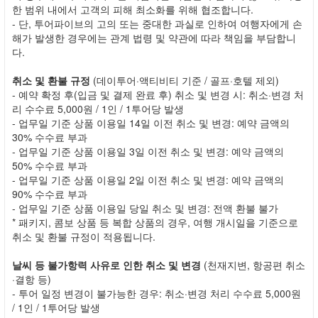
한 범위 내에서 고객의 피해 최소화를 위해 협조합니다.
- 단, 투어파이브의 고의 또는 중대한 과실로 인하여 여행자에게 손
해가 발생한 경우에는 관계 법령 및 약관에 따라 책임을 부담합니
다.
취소 및 환불 규정
(데이투어·액티비티 기준 / 골프·호텔 제외)
- 예약 확정 후(입금 및 결제 완료 후) 취소 및 변경 시: 취소·변경 처
리 수수료 5,000원 / 1인 / 1투어당 발생
- 업무일 기준 상품 이용일 14일 이전 취소 및 변경: 예약 금액의
30% 수수료 부과
- 업무일 기준 상품 이용일 3일 이전 취소 및 변경: 예약 금액의
50% 수수료 부과
- 업무일 기준 상품 이용일 2일 이전 취소 및 변경: 예약 금액의
90% 수수료 부과
- 업무일 기준 상품 이용일 당일 취소 및 변경: 전액 환불 불가
* 패키지, 콤보 상품 등 복합 상품의 경우, 여행 개시일을 기준으로
취소 및 환불 규정이 적용됩니다.
날씨 등 불가항력 사유로 인한 취소 및 변경
(천재지변, 항공편 취소
·결항 등)
- 투어 일정 변경이 불가능한 경우: 취소·변경 처리 수수료 5,000원
/ 1인 / 1투어당 발생