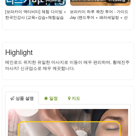
[보라카이 액티비티] 체험 다이빙 +
보라카이 하루 꽉찬 투어 - 가이드
한국인강사 (교육+강습+체험실습
Jay (랜드투어 + 패러세일링 + 선
+수중 촬영)
셋세일링 ...
Highlight
메인로드 위치한 유일한 마사지로 이동이 매우 편리하며, 황제진주
마사지! 신규업소로 매우 깨끗합니다.
상품 설명
일정
지도