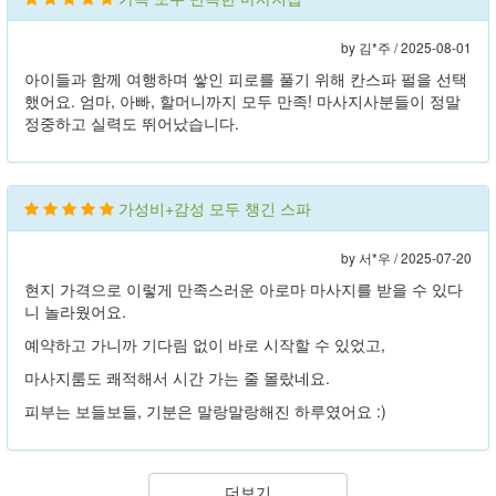
by 김*주 /
2025-08-01
아이들과 함께 여행하며 쌓인 피로를 풀기 위해 칸스파 펄을 선택
했어요. 엄마, 아빠, 할머니까지 모두 만족! 마사지사분들이 정말
정중하고 실력도 뛰어났습니다.
가성비+감성 모두 챙긴 스파
by 서*우 /
2025-07-20
현지 가격으로 이렇게 만족스러운 아로마 마사지를 받을 수 있다
니 놀라웠어요.
예약하고 가니까 기다림 없이 바로 시작할 수 있었고,
마사지룸도 쾌적해서 시간 가는 줄 몰랐네요.
피부는 보들보들, 기분은 말랑말랑해진 하루였어요 :)
더보기