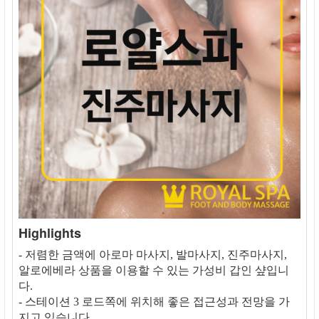
Highlights
- 저렴한 금액에 아로마 마사지, 발마사지, 진주마사지,
알로에베라 상품을 이용할 수 있는 가성비 갑인 샾입니
다.
- 스테이션 3 로드쪽에 위치해 좋은 접근성과 전망을 가
지고 있습니다.