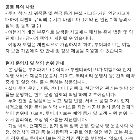
공동 유의 사항
- 투어 참가 시 귀중품 및 현금 등의 분실 사고와 개인 안전사고에
대하여 각별히 유의해 주시기 바랍니다. (예약 전 안전수칙 동의서
필독 및 동의 필수)
- 여행자의 개인 부주의로 발생한 사고에 대해서는 관계 법령 및 약
관에 따라 당사의 책임이 제한될 수 있습니다.
- 여행자 보험은 개별적으로 가입하셔야 하며, 투어파이브는 여행
자 보험 가입에 대한 안내 및 정보 제공을 지원할 수 있습니다.
현지 운영사 및 책임 범위 안내
- 본 상품은 투어파이브(주식회사 투엔티파이브)가 여행자와 현지
여행 서비스 제공자(운송사, 가이드, 액티비티 운영사 등) 간의 예약
중개 및 일정 안내를 대행하는 상품입니다.
- 실제 투어 운영, 이동, 액티비티 진행 및 현장 안전 관리는 해당 상
품을 운영하는 현지 운영 업체의 책임 하에 이루어집니다.
- 투어 진행 중 발생하는 사고, 일정 변경, 서비스 품질 저하, 현지
사정으로 인한 문제는 해당 서비스를 직접 제공한 현지 운영 업체의
책임 범위에 따르며, 투어파이브는 예약 중개 및 고객 지원 범위 내
에서 합리적인 조정 및 소통을 지원합니다.
- 기상 악화, 천재지변, 현지 정부 정책 변경, 항공사 및 운송사의 사
정, 안전상의 판단 등 불가항력적 사유로 인한 일정 변경 또는 취소
의 경우에도 투어파이브는 직접적인 책임을 부담하지 않으며, 가능