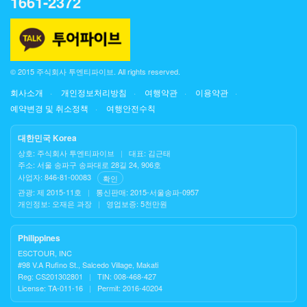
1661-2372
© 2015 주식회사 투엔티파이브. All rights reserved.
회사소개
개인정보처리방침
여행약관
이용약관
예약변경 및 취소정책
여행안전수칙
대한민국 Korea
상호: 주식회사 투엔티파이브
|
대표: 김근태
주소: 서울 송파구 송파대로 28길 24, 906호
사업자: 846-81-00083
확인
관광: 제 2015-11호
|
통신판매: 2015-서울송파-0957
개인정보: 오재은 과장
|
영업보증: 5천만원
Philippines
ESCTOUR, INC
#98 V.A Rufino St., Salcedo Village, Makati
Reg: CS201302801
|
TIN: 008-468-427
License: TA-011-16
|
Permit: 2016-40204