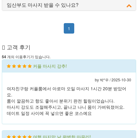
임산부도 마사지 받을 수 있나요?
1
고객 후기
개의 이용후기가 있습니다.
54
커플 마사지 강추!
by 박*우 /
2025-10-30
여자친구랑 커플룸에서 아로마 오일 마사지 1시간 20분 받았어
요.
룸이 깔끔하고 향도 좋아서 분위기 완전 힐링이었습니다.
마사지 강도도 조절해주시고, 끝나고 나니 몸이 가벼워졌어요.
데이트 일정 사이에 꼭 넣으면 좋은 코스예요
여행 마지막 날 완벽한 마무리!