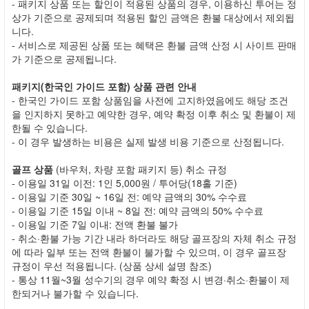
- 패키지 상품 또는 할인이 적용된 상품의 경우, 이용하신 투어는 정
상가 기준으로 공제되며 적용된 할인 금액은 환불 대상에서 제외됩
니다.
- 서비스로 제공된 상품 또는 혜택은 환불 금액 산정 시 사이트 판매
가 기준으로 공제됩니다.
패키지(한국인 가이드 포함) 상품 관련 안내
- 한국인 가이드 포함 상품임을 사전에 고지하였음에도 해당 조건
을 인지하지 못하고 예약한 경우, 예약 확정 이후 취소 및 환불이 제
한될 수 있습니다.
- 이 경우 발생하는 비용은 실제 발생 비용 기준으로 산정됩니다.
골프 상품
(바우처, 차량 포함 패키지 등) 취소 규정
- 이용일 31일 이전: 1인 5,000원 / 투어당(18홀 기준)
- 이용일 기준 30일 ~ 16일 전: 예약 금액의 30% 수수료
- 이용일 기준 15일 이내 ~ 8일 전: 예약 금액의 50% 수수료
- 이용일 기준 7일 이내: 전액 환불 불가
- 취소·환불 가능 기간 내라 하더라도 해당 골프장의 자체 취소 규정
에 따라 일부 또는 전액 환불이 불가할 수 있으며, 이 경우 골프장
규정이 우선 적용됩니다. (상품 상세 설명 참조)
- 통상 11월~3월 성수기의 경우 예약 확정 시 변경·취소·환불이 제
한되거나 불가할 수 있습니다.