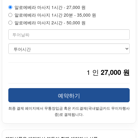
알로에베라 마사지 1시간 - 27,000 원
알로에베라 마사지 1시간 20분 - 35,000 원
알로에베라 마사지 2시간 - 50,000 원
1 인
27,000 원
예약하기
최종 결제 페이지에서 무통장입금 혹은 카드결제(국내발급카드 무이자행사
중)로 결제됩니다.