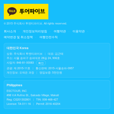
© 2015 주식회사 투엔티파이브. All rights reserved.
회사소개
개인정보처리방침
여행약관
이용약관
예약변경 및 취소정책
여행안전수칙
대한민국 Korea
상호: 주식회사 투엔티파이브
|
대표: 김근태
주소: 서울 송파구 송파대로 28길 24, 906호
사업자: 846-81-00083
확인
관광: 제 2015-11호
|
통신판매: 2015-서울송파-0957
개인정보: 오재은 과장
|
영업보증: 5천만원
Philippines
ESCTOUR, INC
#98 V.A Rufino St., Salcedo Village, Makati
Reg: CS201302801
|
TIN: 008-468-427
License: TA-011-16
|
Permit: 2016-40204