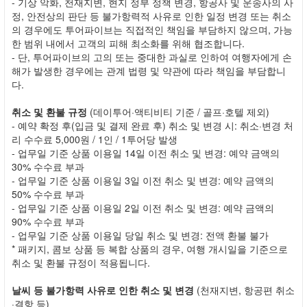
- 기상 악화, 천재지변, 현지 정부 정책 변경, 항공사 및 운송사의 사
정, 안전상의 판단 등 불가항력적 사유로 인한 일정 변경 또는 취소
의 경우에도 투어파이브는 직접적인 책임을 부담하지 않으며, 가능
한 범위 내에서 고객의 피해 최소화를 위해 협조합니다.
- 단, 투어파이브의 고의 또는 중대한 과실로 인하여 여행자에게 손
해가 발생한 경우에는 관계 법령 및 약관에 따라 책임을 부담합니
다.
취소 및 환불 규정
(데이투어·액티비티 기준 / 골프·호텔 제외)
- 예약 확정 후(입금 및 결제 완료 후) 취소 및 변경 시: 취소·변경 처
리 수수료 5,000원 / 1인 / 1투어당 발생
- 업무일 기준 상품 이용일 14일 이전 취소 및 변경: 예약 금액의
30% 수수료 부과
- 업무일 기준 상품 이용일 3일 이전 취소 및 변경: 예약 금액의
50% 수수료 부과
- 업무일 기준 상품 이용일 2일 이전 취소 및 변경: 예약 금액의
90% 수수료 부과
- 업무일 기준 상품 이용일 당일 취소 및 변경: 전액 환불 불가
* 패키지, 콤보 상품 등 복합 상품의 경우, 여행 개시일을 기준으로
취소 및 환불 규정이 적용됩니다.
날씨 등 불가항력 사유로 인한 취소 및 변경
(천재지변, 항공편 취소
·결항 등)