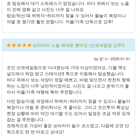
로 탑승해서 대기 스트레스가 없었습니다. 바다 위에서 보는 노을
이 진짜 영화 같고 사진도 너무 잘 나와요.
탑승/하선 때 허벅지~허리까지 젖을 수 있어서 물놀이 복장이나
여벌 옷 챙기면 훨씬 편합니다. 커플/가족 단독으로 강추!
보라카이 노을 제대로 봤어요 (선셋세일링 강추!)
by 정*수 /
2026-01-01
조인 선셋세일링으로 다녀왔는데 기대 이상이었어요. 디몰 맥도
널드에서 픽업 받고 스테이션3 쪽으로 이동해서 탑승했습니다.
바다 위에서 보는 석양이 정말 예쁘고, 바람 맞으면서 천천히 항해
하는 느낌이 너무 낭만적이었어요. 사진도 잘 나오고 분위기가 좋
아서 커플/가족 여행에 특히 추천합니다.
다만 탑승/이동 과정에서 허벅지~허리까지 젖을 수 있으니 물놀이
복장이나 여벌 옷 준비하시는 게 좋아요. 그리고 조인투어 특성상
현장 상황에 따라 약간 대기할 수도 있어서 일정은 조금 여유 있게
잡는 걸 추천합니다.
전체적으로 가성비 좋은 보라카이 필수 코스였고, 다음에 오면 단
독으로도 한 번 타보고 싶네요!