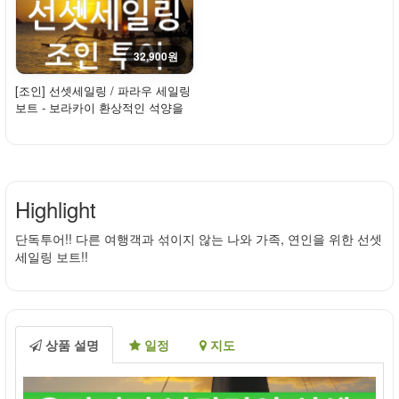
32,900원
[조인] 선셋세일링 / 파라우 세일링
보트 - 보라카이 환상적인 석양을
만나다!
Highlight
단독투어!! 다른 여행객과 섞이지 않는 나와 가족, 연인을 위한 선셋
세일링 보트!!
상품 설명
일정
지도