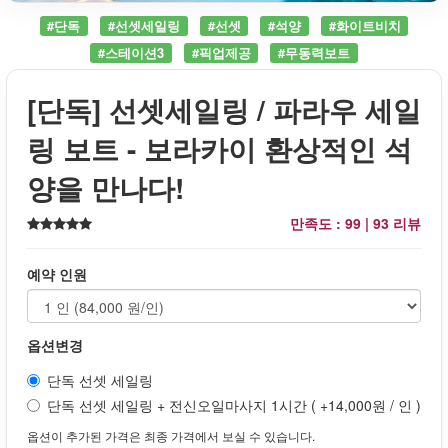
#단독
#선셋세일링
#선셋
#석양
#화이트비치
#스테이션3
#픽업제공
#무동력보트
[단독] 선셋세일링 / 파라우 세일
링 보트 - 보라카이 환상적인 석
양을 만나다!
만족도 : 99 |
93 리뷰
예약 인원
옵션변경
단독 선셋 세일링
단독 선셋 세일링 + 전신오일마사지 1시간 ( +14,000원 / 인 )
옵션이 추가된 가격은 최종 가격에서 보실 수 있습니다.