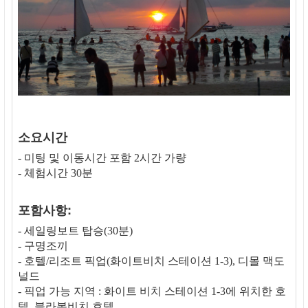
소요시간
- 미팅 및 이동시간 포함 2시간 가량
- 체험시간 30분
포함사항:
- 세일링보트 탑승(30분)
- 구명조끼
- 호텔/리조트 픽업(화이트비치 스테이션 1-3), 디몰 맥도
널드
- 픽업 가능 지역 : 화이트 비치 스테이션 1-3에 위치한 호
텔, 블라복비치 호텔