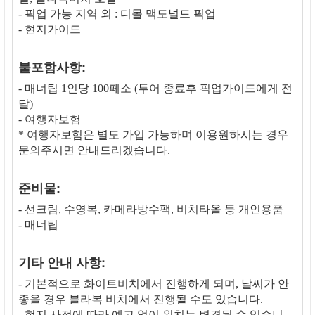
- 픽업 가능 지역 외 : 디몰 맥도널드 픽업
- 현지가이드
불포함사항:
- 매너팁 1인당 100페소 (투어 종료후 픽업가이드에게 전
달)
- 여행자보험
* 여행자보험은 별도 가입 가능하며 이용원하시는 경우
문의주시면 안내드리겠습니다.
준비물:
- 선크림, 수영복, 카메라방수팩, 비치타올 등 개인용품
- 매너팁
기타 안내 사항:
- 기본적으로 화이트비치에서 진행하게 되며, 날씨가 안
좋을 경우 블라복 비치에서 진행될 수도 있습니다.
- 현지 사정에 따라 예고 없이 위치는 변경될 수 있습니