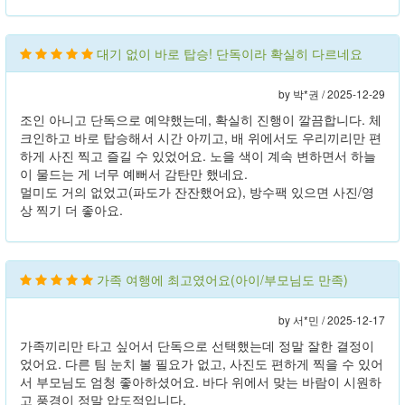
대기 없이 바로 탑승! 단독이라 확실히 다르네요
by 박*권 /
2025-12-29
조인 아니고 단독으로 예약했는데, 확실히 진행이 깔끔합니다. 체
크인하고 바로 탑승해서 시간 아끼고, 배 위에서도 우리끼리만 편
하게 사진 찍고 즐길 수 있었어요. 노을 색이 계속 변하면서 하늘
이 물드는 게 너무 예뻐서 감탄만 했네요.
멀미도 거의 없었고(파도가 잔잔했어요), 방수팩 있으면 사진/영
상 찍기 더 좋아요.
가족 여행에 최고였어요(아이/부모님도 만족)
by 서*민 /
2025-12-17
가족끼리만 타고 싶어서 단독으로 선택했는데 정말 잘한 결정이
었어요. 다른 팀 눈치 볼 필요가 없고, 사진도 편하게 찍을 수 있어
서 부모님도 엄청 좋아하셨어요. 바다 위에서 맞는 바람이 시원하
고 풍경이 정말 압도적입니다.