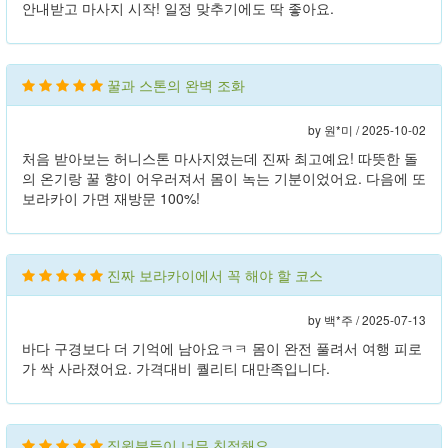
안내받고 마사지 시작! 일정 맞추기에도 딱 좋아요.
꿀과 스톤의 완벽 조화
by 원*미 /
2025-10-02
처음 받아보는 허니스톤 마사지였는데 진짜 최고예요! 따뜻한 돌
의 온기랑 꿀 향이 어우러져서 몸이 녹는 기분이었어요. 다음에 또
보라카이 가면 재방문 100%!
진짜 보라카이에서 꼭 해야 할 코스
by 백*주 /
2025-07-13
바다 구경보다 더 기억에 남아요ㅋㅋ 몸이 완전 풀려서 여행 피로
가 싹 사라졌어요. 가격대비 퀄리티 대만족입니다.
직원분들이 너무 친절해요