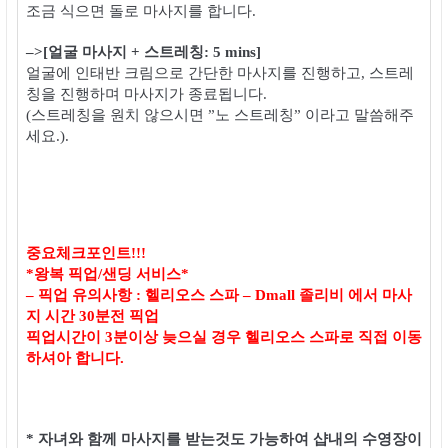
조금 식으면 돌로 마사지를 합니다.
–>[얼굴 마사지 + 스트레칭: 5 mins]
얼굴에 인태반 크림으로 간단한 마사지를 진행하고,
스트레
칭을 진행하며 마사지가 종료됩니다.
(스트레칭을 원치 않으시면 ”노 스트레칭” 이라고 말씀해주
세요.).
중요체크
포인트!!!
*왕복 픽업/샌딩 서비스*
– 픽업 유의사항 : 헬리오스 스파 – Dmall 졸리비 에서 마사
지 시간 30분전 픽업
픽업시간이 3분이상 늦으실 경우 헬리오스 스파로 직접 이동
하셔아 합니다.
* 자녀와 함께 마사지를 받는것도 가능하여 샵내의 수영장이