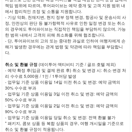
책임 범위에 따르며, 투어파이브는 예약 중개 및 고객 지원 범위 내
에서 합리적인 조정 및 소통을 지원합니다.
- 기상 악화, 천재지변, 현지 정부 정책 변경, 항공사 및 운송사의 사
정, 안전상의 판단 등 불가항력적 사유로 인한 일정 변경 또는 취소
의 경우에도 투어파이브는 직접적인 책임을 부담하지 않으며, 가능
한 범위 내에서 고객의 피해 최소화를 위해 협조합니다.
- 단, 투어파이브의 고의 또는 중대한 과실로 인하여 여행자에게 손
해가 발생한 경우에는 관계 법령 및 약관에 따라 책임을 부담합니
다.
취소 및 환불 규정
(데이투어·액티비티 기준 / 골프·호텔 제외)
- 예약 확정 후(입금 및 결제 완료 후) 취소 및 변경 시: 취소·변경 처
리 수수료 5,000원 / 1인 / 1투어당 발생
- 업무일 기준 상품 이용일 14일 이전 취소 및 변경: 예약 금액의
30% 수수료 부과
- 업무일 기준 상품 이용일 3일 이전 취소 및 변경: 예약 금액의
50% 수수료 부과
- 업무일 기준 상품 이용일 2일 이전 취소 및 변경: 예약 금액의
90% 수수료 부과
- 업무일 기준 상품 이용일 당일 취소 및 변경: 전액 환불 불가
* 패키지, 콤보 상품 등 복합 상품의 경우, 여행 개시일을 기준으로
취소 및 환불 규정이 적용됩니다.