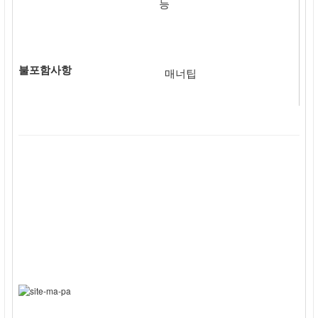
능
불포함사항
매너팁