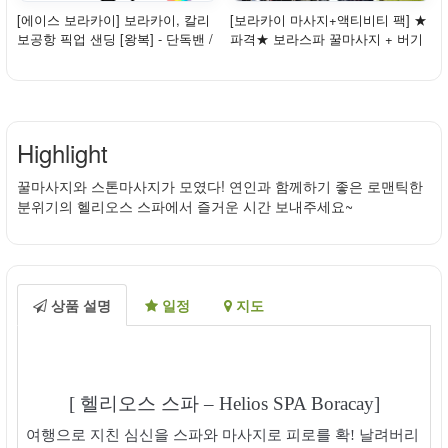
[에이스 보라카이] 보라카이, 칼리
[보라카이 마사지+액티비티 팩] ★
보공항 픽업 샌딩 [왕복] - 단독밴 /
파격★ 보라스파 꿀마사지 + 버기
프리패스
카
Highlight
꿀마사지와 스톤마사지가 모였다! 연인과 함께하기 좋은 로맨틱한
분위기의 헬리오스 스파에서 즐거운 시간 보내주세요~
상품 설명
일정
지도
[ 헬리오스 스파 – Helios SPA Boracay]
여행으로 지친 심신을 스파와 마사지로 피로를 확! 날려버리