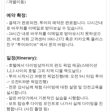
/ 개별이동)
예약 확정:
- 결제가 완료되면, 투어의 예약은 완료됩니다. 12시간내
로 바우처를 이메일로 받아보실 수 있습니다.
- 24시간 내로 바우처를 이메일로 받아보시지 못하셨으
면, 바로 저희 고객센터 1661-2372 혹은 카카오톡 플러스
친구 “투어파이브” 에서 문의 바랍니다.
일정(Itinerary):
- 호텔에서 다이빙샾까지의 편도 픽업 제공(스테이션
1,2,3 사이의 호텔 그외 지역 디몰 맥도날드)
- 투어 시작시간 30분전 픽업진행(예: 오전 9시 타임 투어
-> 오전8:30분 픽업진행)
- 전문 강사님께 체험 다이빙에 대한 설명 및 안전교육을
실시합니다.
- 얕은 바닷가에서 기본적인 실습을 시행합니다.
- 보트 탑승후 다이빙 포인트로 나가서 실제 다이빙을 진
행합니다. (사진 촬영 등)