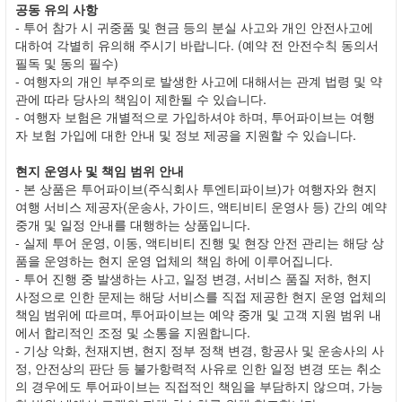
공동 유의 사항
- 투어 참가 시 귀중품 및 현금 등의 분실 사고와 개인 안전사고에
대하여 각별히 유의해 주시기 바랍니다. (예약 전 안전수칙 동의서
필독 및 동의 필수)
- 여행자의 개인 부주의로 발생한 사고에 대해서는 관계 법령 및 약
관에 따라 당사의 책임이 제한될 수 있습니다.
- 여행자 보험은 개별적으로 가입하셔야 하며, 투어파이브는 여행
자 보험 가입에 대한 안내 및 정보 제공을 지원할 수 있습니다.
현지 운영사 및 책임 범위 안내
- 본 상품은 투어파이브(주식회사 투엔티파이브)가 여행자와 현지
여행 서비스 제공자(운송사, 가이드, 액티비티 운영사 등) 간의 예약
중개 및 일정 안내를 대행하는 상품입니다.
- 실제 투어 운영, 이동, 액티비티 진행 및 현장 안전 관리는 해당 상
품을 운영하는 현지 운영 업체의 책임 하에 이루어집니다.
- 투어 진행 중 발생하는 사고, 일정 변경, 서비스 품질 저하, 현지
사정으로 인한 문제는 해당 서비스를 직접 제공한 현지 운영 업체의
책임 범위에 따르며, 투어파이브는 예약 중개 및 고객 지원 범위 내
에서 합리적인 조정 및 소통을 지원합니다.
- 기상 악화, 천재지변, 현지 정부 정책 변경, 항공사 및 운송사의 사
정, 안전상의 판단 등 불가항력적 사유로 인한 일정 변경 또는 취소
의 경우에도 투어파이브는 직접적인 책임을 부담하지 않으며, 가능