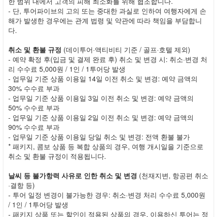
한 범위 내에서 고객의 피해 최소화를 위해 협조합니다.
- 단, 투어파이브의 고의 또는 중대한 과실로 인하여 여행자에게 손
해가 발생한 경우에는 관계 법령 및 약관에 따라 책임을 부담합니
다.
취소 및 환불 규정
(데이투어·액티비티 기준 / 골프·호텔 제외)
- 예약 확정 후(입금 및 결제 완료 후) 취소 및 변경 시: 취소·변경 처
리 수수료 5,000원 / 1인 / 1투어당 발생
- 업무일 기준 상품 이용일 14일 이전 취소 및 변경: 예약 금액의
30% 수수료 부과
- 업무일 기준 상품 이용일 3일 이전 취소 및 변경: 예약 금액의
50% 수수료 부과
- 업무일 기준 상품 이용일 2일 이전 취소 및 변경: 예약 금액의
90% 수수료 부과
- 업무일 기준 상품 이용일 당일 취소 및 변경: 전액 환불 불가
* 패키지, 콤보 상품 등 복합 상품의 경우, 여행 개시일을 기준으로
취소 및 환불 규정이 적용됩니다.
날씨 등 불가항력 사유로 인한 취소 및 변경
(천재지변, 항공편 취소
·결항 등)
- 투어 일정 변경이 불가능한 경우: 취소·변경 처리 수수료 5,000원
/ 1인 / 1투어당 발생
- 패키지 상품 또는 할인이 적용된 상품의 경우, 이용하신 투어는 정