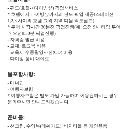
- 편도(호텔->다이빙샾) 픽업서비스
* 호텔에서 다이빙샾까지의 편도 픽업 제공(스테이션
1,2,3 사이의 호텔 그외 지역 디몰 맥도날드)
* 투어 시작시간 30분전 픽업진행(예: 오전 9시 타임 투어
-> 오전8:30분 픽업진행)
- 자격증 발급 비용
- 교재, 로그북 비용
- 교육시 수중촬영사진(CD) 비용
- 다이빙 장비 대여료
불포함사항:
- 매너팁
- 여행자보험
* 여행자보험은 별도 가입 가능하며 이용원하시는 경우
문의주시면 안내드리겠습니다.
준비물:
- 선크림, 수영복(레쉬가드), 비치타올 등 개인용품