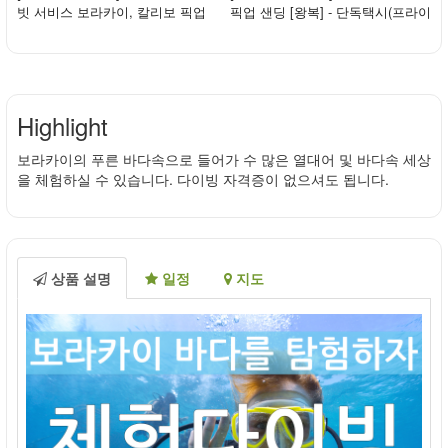
빗 서비스 보라카이, 칼리보 픽업
픽업 샌딩 [왕복] - 단독택시(프라이
샌딩 [편도]
빗)
Highlight
보라카이의 푸른 바다속으로 들어가 수 많은 열대어 및 바다속 세상
을 체험하실 수 있습니다. 다이빙 자격증이 없으셔도 됩니다.
상품 설명
일정
지도