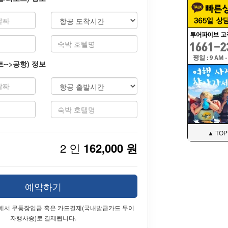
-->공항) 정보
▲ TOP
2 인
162,000 원
예약하기
에서 무통장입금 혹은 카드결제(국내발급카드 무이
자행사중)로 결제됩니다.