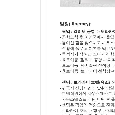
일정(Itinerary):
-
픽업 : 칼리보 공항 -> 보라
- 공항도착 후 이민국에서 출입
- 붙이신 짐을 찾으시고 사우
- 주황색 폴로 티쳐츠를 입고
- 목적지가 적혀진 스티커와 
- 육로이동 [깔리보 공항 -> 까
- 보트이동 [까띠끌란 선착장 ->
- 육로이동 [보라카이 선착장 ->
-
샌딩 : 보라카이 호텔(숙소) -
- 귀국시 샌딩시간에 맞춰 당
- 호텔직원에게 사우스웨스트 
- 사우스웨스트 직원 미팅 후 
- 샌딩은 픽업의 역순으로 진행
- 보라카이 호텔 -> 항구 -> 칼