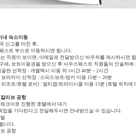
카이내 숙소이동
국 신고를 마친 후,
스웨스트 부스로 이동하시면 됩니다.
 있는 직원이 보이면, 이메일로 전달받으신 바우처를 제시하시면 됩
항구세, 보트이용권을 받으신 후 사우스웨스트 직원들의 인솔하에
띠끌란 선착장 : 개별택시 이용 약 1시간 40분 ~ 2시간
 보라카이 선착장 : 스피드보트/방카 이용 15분 ~ 20분
 리조트/호텔 로비] : 멀티캡/트라이시클 이용 15분 (호텔 위치에 
> 칼리보 공항
일 체크아웃 진행한 호텔에서 대기
픽업을 기다린다고 전달해두시면 안내받으실 수 있습니다.
출발
됩니다.
리보 공항