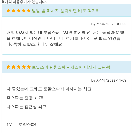
개의 이용후기가 있습니다.
6
일일 일 마사지 생각하면 바로 여기!!
by 석*우 /
2023-01-22
매일 마사지 받는데 부담스러우시면 여기에요. 저는 동남아 여행
을 한해 5번 이상인데 다니는데. 여기보다 나은 곳 별로 없었습니
다. 특히 로얄스파 너무 잘해요
로얄스파 + 휴스파 + 차스파 마사지 끝판왕
by 차*정 /
2022-11-09
다 좋았는데 그래도 로얄스파가 마사지는 최고!
휴스파는 전망 최고!
차스파는 접근성 최고!
1위는 로얄스파!!