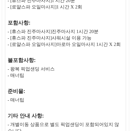
- [휴스파 진주마사지]1 시간 20분
- [로얄스파 오일마사지]1 시간 X 2회
포함사항:
- [휴스파 진주마사지]진주마사지 1시간 20분
- [휴스파 진주마사지]샤워시설 이용 가능
- [로얄스파 오일마사지]아로마 오일마사지 1시간 X 2회
불포함사항:
- 왕복 픽업샌딩 서비스
- 매너팁
준비물:
- 매너팁
기타 안내 사항:
- 개별이동 상품으로 별도 픽업샌딩이 포함되어있지 않
습니다.