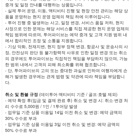
중개 및 일정 안내를 대행하는 상품입니다.
- 실제 투어 운영, 이동, 액티비티 진행 및 현장 안전 관리는 해당 상
품을 운영하는 현지 운영 업체의 책임 하에 이루어집니다.
- 투어 진행 중 발생하는 사고, 일정 변경, 서비스 품질 저하, 현지
사정으로 인한 문제는 해당 서비스를 직접 제공한 현지 운영 업체의
책임 범위에 따르며, 투어파이브는 예약 중개 및 고객 지원 범위 내
에서 합리적인 조정 및 소통을 지원합니다.
- 기상 악화, 천재지변, 현지 정부 정책 변경, 항공사 및 운송사의 사
정, 안전상의 판단 등 불가항력적 사유로 인한 일정 변경 또는 취소
의 경우에도 투어파이브는 직접적인 책임을 부담하지 않으며, 가능
한 범위 내에서 고객의 피해 최소화를 위해 협조합니다.
- 단, 투어파이브의 고의 또는 중대한 과실로 인하여 여행자에게 손
해가 발생한 경우에는 관계 법령 및 약관에 따라 책임을 부담합니
다.
취소 및 환불 규정
(데이투어·액티비티 기준 / 골프·호텔 제외)
- 예약 확정 후(입금 및 결제 완료 후) 취소 및 변경 시: 취소·변경 처
리 수수료 5,000원 / 1인 / 1투어당 발생
- 업무일 기준 상품 이용일 14일 이전 취소 및 변경: 예약 금액의
30% 수수료 부과
- 업무일 기준 상품 이용일 3일 이전 취소 및 변경: 예약 금액의
50% 수수료 부과