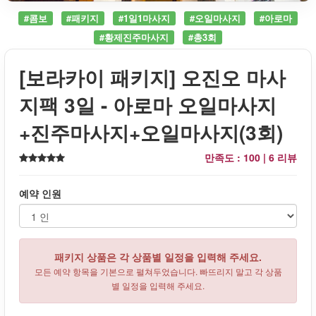
#콤보
#패키지
#1일1마사지
#오일마사지
#아로마
#황제진주마사지
#총3회
[보라카이 패키지] 오진오 마사
지팩 3일 - 아로마 오일마사지
+진주마사지+오일마사지(3회)
만족도 : 100 |
6 리뷰
예약 인원
패키지 상품은 각 상품별 일정을 입력해 주세요.
모든 예약 항목을 기본으로 펼쳐두었습니다. 빠뜨리지 말고 각 상품
별 일정을 입력해 주세요.