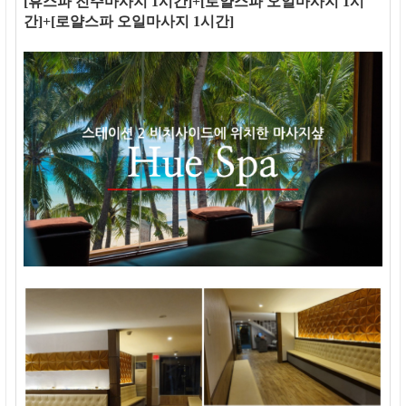
[휴스파 진주마사지 1시간]+[로얄스파 오일마사지 1시
간]+[로얄스파 오일마사지 1시간]