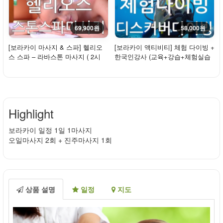
69,900원
58,000원
[보라카이 마사지 & 스파] 헬리오
[보라카이 액티비티] 체험 다이빙 +
스 스파 – 라바스톤 마사지 ( 2시
한국인강사 (교육+강습+체험실습
간)
+수중 촬영)
Highlight
보라카이 일정 1일 1마사지
오일마사지 2회 + 진주마사지 1회
상품 설명
일정
지도