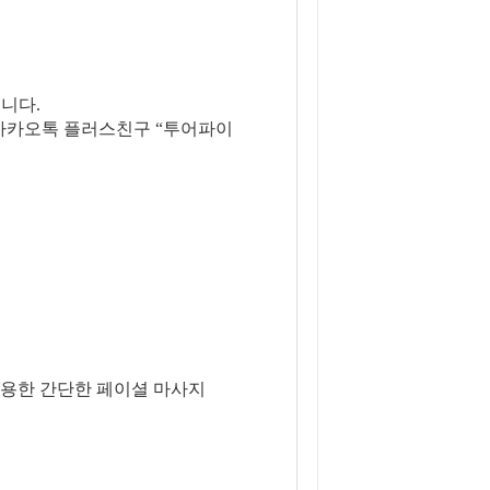
니다.
은 카카오톡 플러스친구 “투어파이
을 이용한 간단한 페이셜 마사지