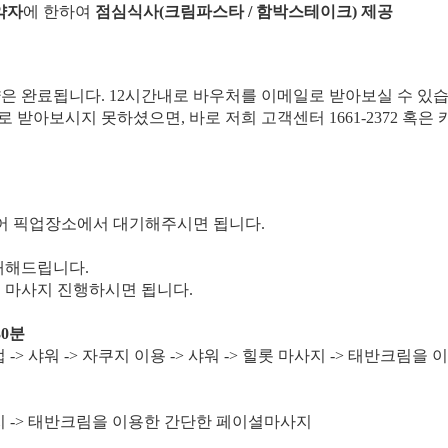
약자
에 한하여
점심식사(크림파스타 / 함박스테이크) 제공
약은 완료됩니다. 12시간내로 바우처를 이메일로 받아보실 수 있습
일로 받아보시지 못하셨으면, 바로 저희 고객센터 1661-2372 혹
어 픽업장소에서 대기해주시면 됩니다.
안내해드립니다.
후 마사지 진행하시면 됩니다.
30분
-> 샤워 -> 자쿠지 이용 -> 샤워 -> 힐롯 마사지 -> 태반크림
지 -> 태반크림을 이용한 간단한 페이셜마사지