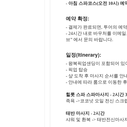
-
아침 스파코스(오전 10시) 예
예약 확정:
- 결제가 완료되면, 투어의 예
- 24시간 내로 바우처를 이메
브” 에서 문의 바랍니다.
일정(Itinerary):
- 왕복픽업샌딩이 포함되어 있
- 픽업 탑승
- 샾 도착 후 마사지 순서를 
- 안내에 따라 룸으로 이동한 
힐롯 스파 스파마사지 - 2시간 
족욕 ->코코넛 오일 전신 스크럽 
태반 마사지 - 2시간
샤워 및 환복 -> 태반전신마사