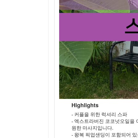
Highlights
- 커플을 위한 럭셔리 스파
- 엑스트라버진 코코넛오일을 
원한 마사지입니다.
- 왕복 픽업샌딩이 포함되어 있