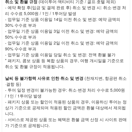
취소 및 환불 규정
(데이투어·액티비티 기준 / 골프·호텔 제외)
- 예약 확정 후(입금 및 결제 완료 후) 취소 및 변경 시: 취소·변경 처
리 수수료 5,000원 / 1인 / 1투어당 발생
- 업무일 기준 상품 이용일 14일 이전 취소 및 변경: 예약 금액의
30% 수수료 부과
- 업무일 기준 상품 이용일 3일 이전 취소 및 변경: 예약 금액의
50% 수수료 부과
- 업무일 기준 상품 이용일 2일 이전 취소 및 변경: 예약 금액의
90% 수수료 부과
- 업무일 기준 상품 이용일 당일 취소 및 변경: 전액 환불 불가
* 패키지, 콤보 상품 등 복합 상품의 경우, 여행 개시일을 기준으로
취소 및 환불 규정이 적용됩니다.
날씨 등 불가항력 사유로 인한 취소 및 변경
(천재지변, 항공편 취소
·결항 등)
- 투어 일정 변경이 불가능한 경우: 취소·변경 처리 수수료 5,000원
/ 1인 / 1투어당 발생
- 패키지 상품 또는 할인이 적용된 상품의 경우, 이용하신 투어는 정
상가 기준으로 공제되며 적용된 할인 금액은 환불 대상에서 제외됩
니다.
- 서비스로 제공된 상품 또는 혜택은 환불 금액 산정 시 사이트 판매
가 기준으로 공제됩니다.