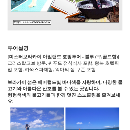
투어설명
[미스터보라카이 아일랜드 호핑투어 - 블루 (구,골드형)]
크리스탈코브 방문, 씨푸드 점심식사 포함, 왕복 호텔픽
업 포함, 카와스파체험, 악마의 잼 쿠폰 포함
보라카이 섬은 에머럴드빛 바다색을 자랑하며, 다양한 물
고기와 아름다운 산호를 볼 수 있는 곳입니다.
형형색색의 물고기들과 함께 멋진 스노클링을 즐겨보세
요!