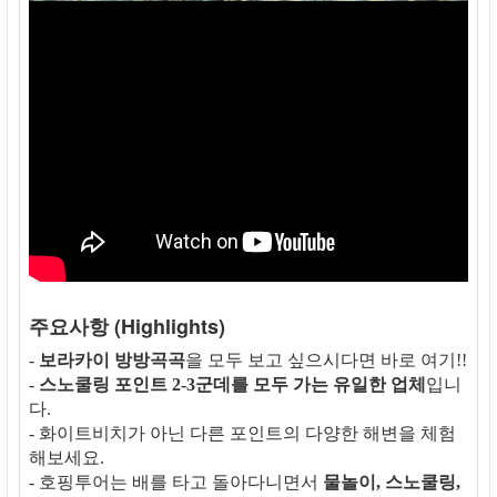
주요사항 (Highlights)
-
보라카이 방방곡곡
을 모두 보고 싶으시다면 바로 여기!!
-
스노쿨링 포인트 2-3군데를 모두 가는 유일한 업체
입니
다.
- 화이트비치가 아닌 다른 포인트의 다양한 해변을 체험
해보세요.
- 호핑투어는 배를 타고 돌아다니면서
물놀이, 스노쿨링,