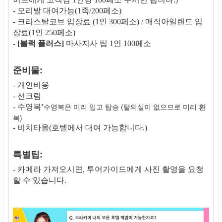
- 오리발 대여가능(1족/200페소)
- 크리스탈코브 입장료 (1인 300페소) / 매직아일랜드 입
장료(1인 250페소)
-
[블랙 플러스]
마사지사 팁 1인 100페소
준비물:
- 개인비용
- 선크림
*수영복은 미리 입고 탑승 (탈의실이 없으므로 미리 환
- 수영복
복)
- 비치타올(호텔에서 대여 가능합니다.)
특별팁:
- 카메라 가져오시면, 투어가이드에게 사진 촬영을 요청
할 수 있습니다.