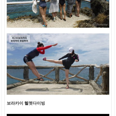
보라카이 헬멧다이빙