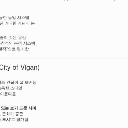
가능한 농업 시스템
어진 거대한 계단식 논
술이 깃든 유산
독창적인 농경 시스템
 걸작"으로 평가함
ty of Vigan)
석조 건물이 잘 보존됨
 독특한 스타일
도 아름다움
 있는 보기 드문 사례
핀 문화가 공존
 도시’
로 평가됨