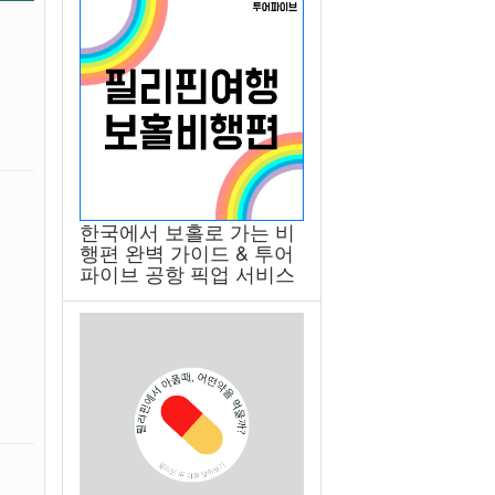
한국에서 보홀로 가는 비
행편 완벽 가이드 & 투어
파이브 공항 픽업 서비스