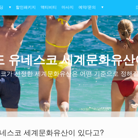
딩
할인패키지
액티비티
마사지
예약/문의
▼
▼
 유네스코 세계문화유산
코가 선정한 세계문화유산은 어떤 기준으로 정해
네스코 세계문화유산이 있다고?