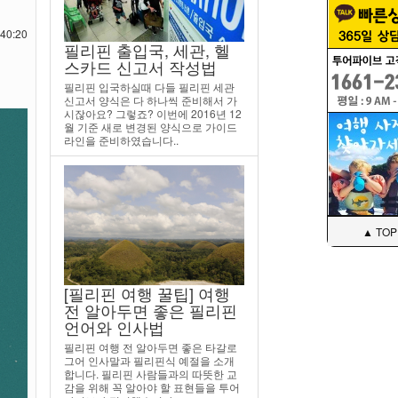
40:20
필리핀 출입국, 세관, 헬
스카드 신고서 작성법
필리핀 입국하실때 다들 필리핀 세관
신고서 양식은 다 하나씩 준비해서 가
시잖아요? 그렇죠? 이번에 2016년 12
월 기준 새로 변경된 양식으로 가이드
라인을 준비하였습니다..
▲ TOP
[필리핀 여행 꿀팁] 여행
전 알아두면 좋은 필리핀
언어와 인사법
필리핀 여행 전 알아두면 좋은 타갈로
그어 인사말과 필리핀식 예절을 소개
합니다. 필리핀 사람들과의 따뜻한 교
감을 위해 꼭 알아야 할 표현들을 투어