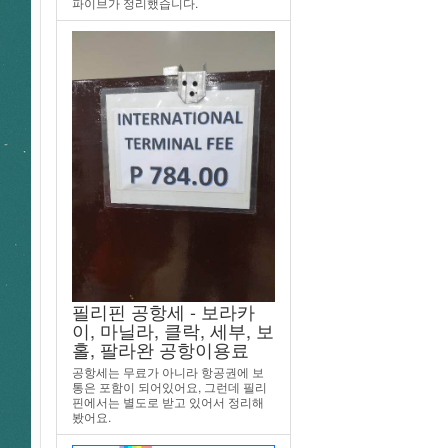
파이브가 정리했습니다.
필리핀 공항세 - 보라카
이, 마닐라, 클락, 세부, 보
홀, 팔라완 공항이용료
공항세는 무료가 아니라 항공권에 보
통은 포함이 되어있어요, 그런데 필리
핀에서는 별도로 받고 있어서 정리해
봤어요.