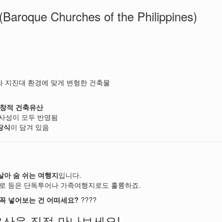
ue Churches of the Philippines)
와 지진대 환경에 맞게 변형한 건축물
창적 건축유산
역사성이 모두 반영됨
장식
이 담겨 있음
살아 숨 쉬는 여행지
입니다.
일로 등은 단독투어나 가족여행지로도 훌륭하죠.
꼭 넣어보는 건 어떠세요?
????
산을 직접 만나보세요!