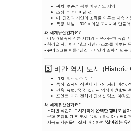
위치: 루손섬 북부 이푸가오 지역
조성: 약 2,000년 전
미: 인간과 자연이 조화를 이루는 지속 
특징: 해발 1,500m 이상 고지대에 만들
왜 세계유산인가요?
- 이푸가오족의 전통 지혜와 지속가능한 농업 기
- 환경을 파괴하지 않고 자연과 조화를 이루는 
- 유네스코는 이를 "인간과 자연의 조화가 만든
3️⃣ 비간 역사 도시 (Historic Ci
위치: 일로코스 수르
특징: 스페인 식민지 시대의 거리, 마차, 
건축: 유럽, 중국, 필리핀 양식이 융합된
포인트: 거리 전체가 인생샷 명소, 야경
왜 세계유산인가요?
- 스페인 식민지 도시계획이
완벽한 형태로 남아
- 문화 혼합의 대표 도시: 유럽 + 아시아 + 필리
- 지금도 사람들이 실제 거주하며
‘살아있는 유산