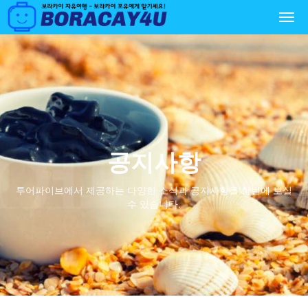
Togg
navi
공지사항
투어파이브에서 제공하는 다양한 소식과 공지사항을 한번에 보실
수 있습니다.