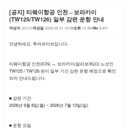
[공지] 티웨이항공 인천↔보라카이
(TW125/TW126) 일부 감편 운항 안내
작성자
관리자
작성일
2026.05.21 15:58
조회
13,364
No
9,451
안녕하세요. 투어파이브입니다.
티웨이항공 인천(ICN) ↔ 보라카이(칼리보/KLO) 노선인
TW125 / TW126 편이 일부 기간 감편 운항 예정으로 확인
되어 안내드립니다.
■ 감편 기간
2026년 6월 8일(월) ~ 2026년 7월 13일(일)
■ 운항 요일