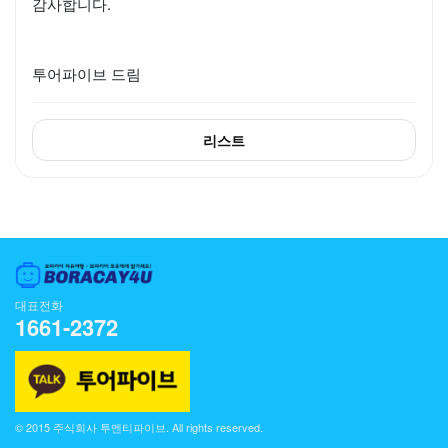
감사합니다.
투어파이브 드림
리스트
대표전화
1661-2372
© 2015 주식회사 투엔티파이브. All rights reserved.