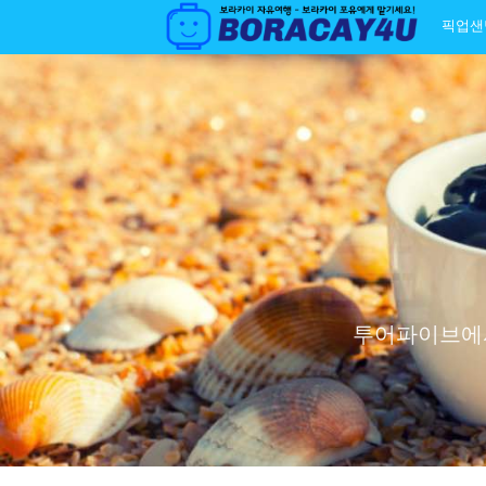
픽업샌
투어파이브에서