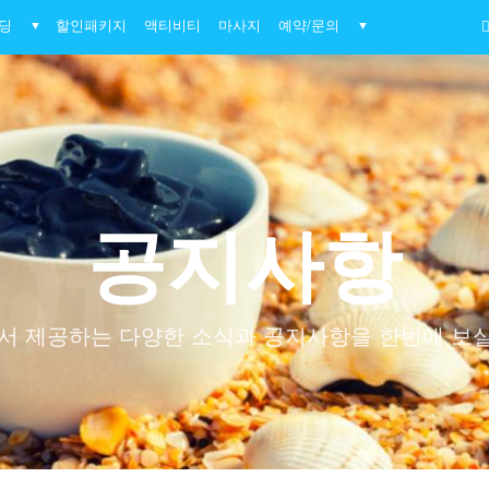
딩
할인패키지
액티비티
마사지
예약/문의
▼
▼
공지사항
 제공하는 다양한 소식과 공지사항을 한번에 보실