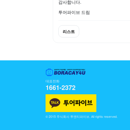
감사합니다.
투어파이브 드림
리스트
대표전화
1661-2372
© 2015 주식회사 투엔티파이브. All rights reserved.