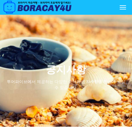
Togg
navi
공지사항
투어파이브에서 제공하는 다양한 소식과 공지사항을 한번에 보실
수 있습니다.