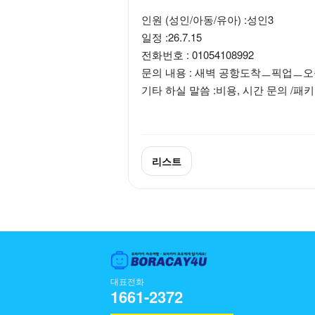
인원 (성인/아동/유아) :성인3
일정 :26.7.15
전화번호 : 01054108992
문의 내용 : 새벽 공항도착ㅡ픽업ㅡ
기타 하실 말씀 :비용, 시간 문의 /
리스트
대표전화
1661-2372