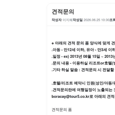
견적문의
작성자
이지혜
작성일
2026.06.25 10:30
조
※ 아래의 견적 문의 폼 양식에 맞게 
.아동 - 만12세 이하, 유아 - 만3세 이
.일정 - ex) 2013년 08월 15일 ~ 201
.문의 내용 - 이용하실 리조트or호텔(
.기타 하실 말씀 : 견적문의 시 전달할 
.호텔/리조트 예약시 인원(성인/아동
.견적문의란에 여행일정이 노출되는 
boracay@tour5.co.kr로 
견적문의 폼