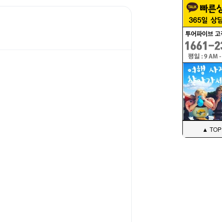
▲ TOP