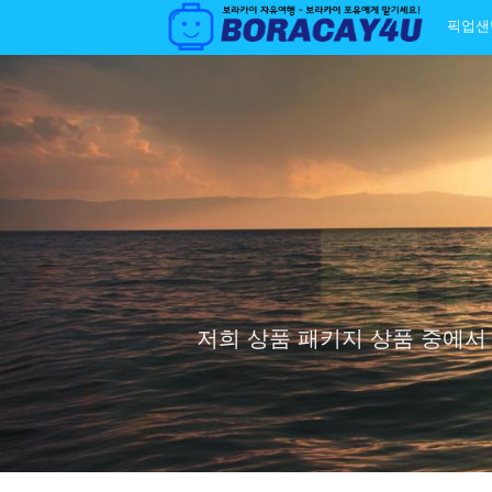
픽업샌
저희 상품 패키지 상품 중에서