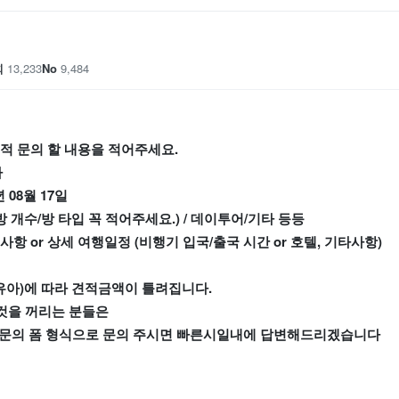
회
13,233
No
9,484
견적 문의 할 내용을 적어주세요.
하
3년 08월 17일
방 개수/방 타입 꼭 적어주세요.) / 데이투어/기타 등등
사항 or 상세 여행일정 (비행기 입국/출국 시간 or 호텔, 기타사항)
/유아)에 따라 견적금액이 틀려집니다.
것을 꺼리는 분들은
아래의 견적문의 폼 형식으로 문의 주시면 빠른시일내에 답변해드리겠습니다