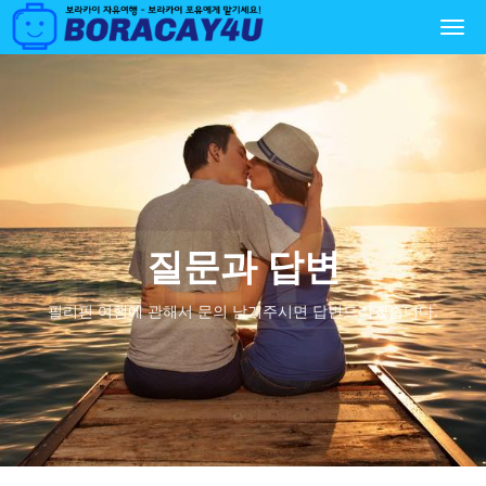
Togg
navi
질문과 답변
필리핀 여행에 관해서 문의 남겨주시면 답변드리겠습니다.