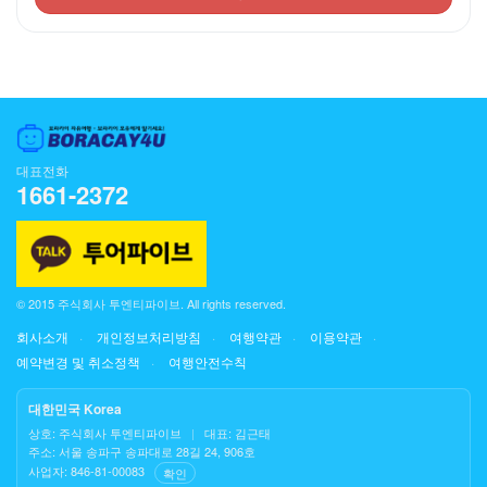
대표전화
1661-2372
© 2015 주식회사 투엔티파이브. All rights reserved.
회사소개
개인정보처리방침
여행약관
이용약관
예약변경 및 취소정책
여행안전수칙
대한민국 Korea
상호: 주식회사 투엔티파이브
|
대표: 김근태
주소: 서울 송파구 송파대로 28길 24, 906호
사업자: 846-81-00083
확인