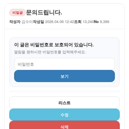
문의드립니다.
비밀글
작성자
김수미
작성일
2026.04.06 12:42
조회
13,240
No
9,399
이 글은 비밀번호로 보호되어 있습니다.
열람을 원하시면 비밀번호를 입력해주세요.
보기
리스트
수정
삭제