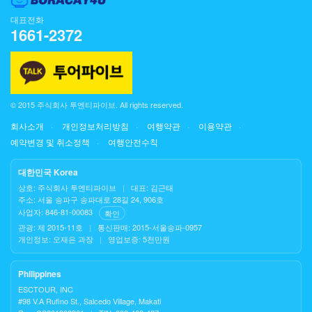
대표전화
1661-2372
© 2015 주식회사 투엔티파이브. All rights reserved.
회사소개
개인정보처리방침
여행약관
이용약관
예약변경 및 취소정책
여행안전수칙
대한민국 Korea
상호: 주식회사 투엔티파이브
|
대표: 김근태
주소: 서울 송파구 송파대로 28길 24, 906호
사업자: 846-81-00083
확인
관광: 제 2015-11호
|
통신판매: 2015-서울송파-0957
개인정보: 오재은 과장
|
영업보증: 5천만원
Philippines
ESCTOUR, INC
#98 V.A Rufino St., Salcedo Village, Makati