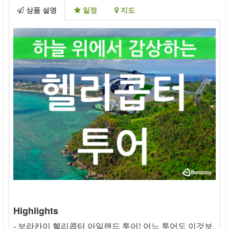
상품 설명
일정
지도
Highlights
- 보라카이 헬리콥터 아일랜드 투어! 어느 투어도 이것보