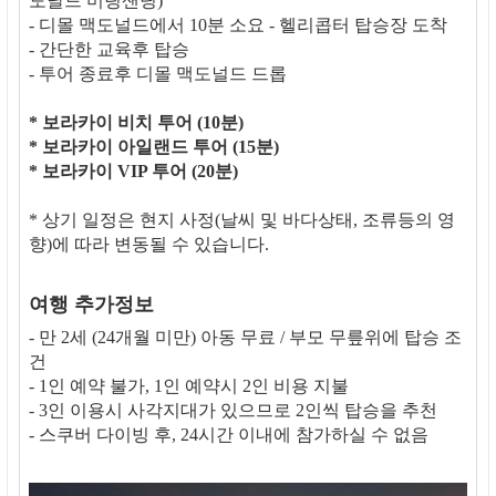
도날드 미팅샌딩)
- 디몰 맥도널드에서 10분 소요 - 헬리콥터 탑승장 도착
- 간단한 교육후 탑승
- 투어 종료후 디몰 맥도널드 드롭
* 보라카이 비치 투어 (10분)
* 보라카이 아일랜드 투어 (15분)
* 보라카이 VIP 투어 (20분)
* 상기 일정은 현지 사정(날씨 및 바다상태, 조류등의 영
향)에 따라 변동될 수 있습니다.
여행 추가정보
- 만 2세 (24개월 미만) 아동 무료 / 부모 무릎위에 탑승 조
건
- 1인 예약 불가, 1인 예약시 2인 비용 지불
- 3인 이용시 사각지대가 있으므로 2인씩 탑승을 추천
- 스쿠버 다이빙 후, 24시간 이내에 참가하실 수 없음