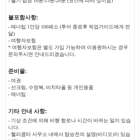
- 헬기 탑승 10분/15분/20분 (코스에 따라 상이함)
불포함사항:
- 매너팁 1인당 100페소 (투어 종료후 픽업가이드에게 전
달)
- 여행자보험
* 여행자보험은 별도 가입 가능하며 이용원하시는 경우
문의주시면 안내드리겠습니다.
준비물:
- 여권
- 선크림, 수영복, 비치타올 등 개인용품
- 매너팁
기타 안내 사항:
- 기상 조건에 의해 비행 항로나 시간이 바뀌는 일이 있습
니다.
- 헬리콥터 사무소 내에서 탑승전의 설명(비디오)이 있습