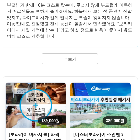
부모님과 함께 10분 코스로 탔는데, 무섭지 않게 부드럽게 이륙해
서 어르신들도 편하게 즐기셨어요. 하늘에서 보는 섬 풍경이 정말
멋지고, 화이트비치가 길게 펼쳐지는 모습이 잊혀지지 않습니다.
이동/안내도 친절했고 전체 동선이 깔끔해서 만족했어요. “보라카
이에서 제일 기억에 남는다”라고 하실 정도로 반응이 좋아서 효도
여행 코스로 강추합니다!
더보기
139,000원
389,000원
[보라카이 마사지 팩] 파격
[미스터보라카이 조인밴 3