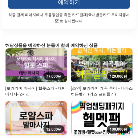
예약하기
최종 결제 페이지에서 무통장입금 혹은 카드결제(국내발급카드 무이자행사
중)로 결제됩니다.
해당상품을 예약하신 분들이 함께 예약하신 상품
77,000원
129,000원
[보라카이 마사지] 힐롯스파 - 태반
[조인] 보라카이 계곡 투어 - 나바스
마사지- 2시간
히든벨리 (키즈 프랜들리)
12,000원
109,000원