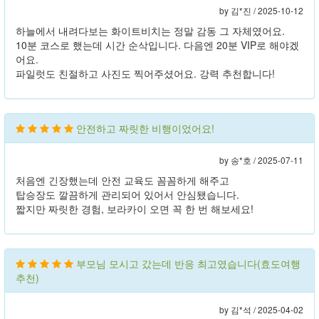
by 김*진 /
2025-10-12
하늘에서 내려다보는 화이트비치는 정말 감동 그 자체였어요.
10분 코스로 했는데 시간 순삭입니다. 다음엔 20분 VIP로 해야겠
어요.
파일럿도 친절하고 사진도 찍어주셨어요. 강력 추천합니다!
안전하고 짜릿한 비행이었어요!
by 송*호 /
2025-07-11
처음엔 긴장했는데 안전 교육도 꼼꼼하게 해주고
탑승장도 깔끔하게 관리되어 있어서 안심됐습니다.
짧지만 짜릿한 경험, 보라카이 오면 꼭 한 번 해보세요!
부모님 모시고 갔는데 반응 최고였습니다(효도여행
추천)
by 김*석 /
2025-04-02