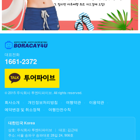
대표전화
1661-2372
© 2015 주식회사 투엔티파이브. All rights reserved.
회사소개
개인정보처리방침
여행약관
이용약관
예약변경 및 취소정책
여행안전수칙
대한민국 Korea
상호: 주식회사 투엔티파이브
|
대표: 김근태
주소: 서울 송파구 송파대로 28길 24, 906호