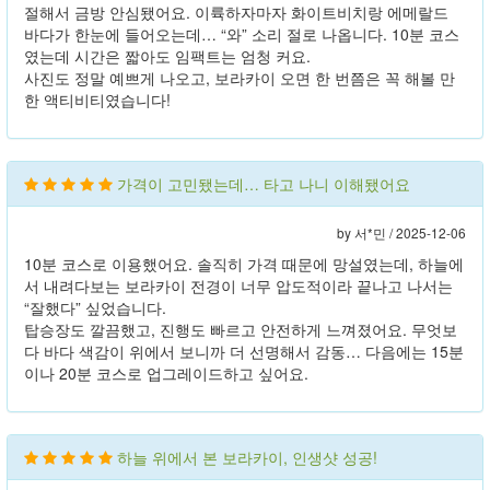
절해서 금방 안심됐어요. 이륙하자마자 화이트비치랑 에메랄드
바다가 한눈에 들어오는데… “와” 소리 절로 나옵니다. 10분 코스
였는데 시간은 짧아도 임팩트는 엄청 커요.
사진도 정말 예쁘게 나오고, 보라카이 오면 한 번쯤은 꼭 해볼 만
한 액티비티였습니다!
가격이 고민됐는데… 타고 나니 이해됐어요
by 서*민 /
2025-12-06
10분 코스로 이용했어요. 솔직히 가격 때문에 망설였는데, 하늘에
서 내려다보는 보라카이 전경이 너무 압도적이라 끝나고 나서는
“잘했다” 싶었습니다.
탑승장도 깔끔했고, 진행도 빠르고 안전하게 느껴졌어요. 무엇보
다 바다 색감이 위에서 보니까 더 선명해서 감동… 다음에는 15분
이나 20분 코스로 업그레이드하고 싶어요.
하늘 위에서 본 보라카이, 인생샷 성공!