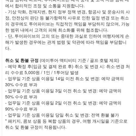
에서 합리적인 조정 및 소통을 지원합니다.
- 기상 악화, 천재지변, 현지 정부 정책 변경, 항공사 및 운송사의 사
정, 안전상의 판단 등 불가항력적 사유로 인한 일정 변경 또는 취소
의 경우에도 투어파이브는 직접적인 책임을 부담하지 않으며, 가능
한 범위 내에서 고객의 피해 최소화를 위해 협조합니다.
- 단, 투어파이브의 고의 또는 중대한 과실로 인하여 여행자에게 손
해가 발생한 경우에는 관계 법령 및 약관에 따라 책임을 부담합니
다.
취소 및 환불 규정
(데이투어·액티비티 기준 / 골프·호텔 제외)
- 예약 확정 후(입금 및 결제 완료 후) 취소 및 변경 시: 취소·변경 처
리 수수료 5,000원 / 1인 / 1투어당 발생
- 업무일 기준 상품 이용일 14일 이전 취소 및 변경: 예약 금액의
30% 수수료 부과
- 업무일 기준 상품 이용일 3일 이전 취소 및 변경: 예약 금액의
50% 수수료 부과
- 업무일 기준 상품 이용일 2일 이전 취소 및 변경: 예약 금액의
90% 수수료 부과
- 업무일 기준 상품 이용일 당일 취소 및 변경: 전액 환불 불가
* 패키지, 콤보 상품 등 복합 상품의 경우, 여행 개시일을 기준으로
취소 및 환불 규정이 적용됩니다.