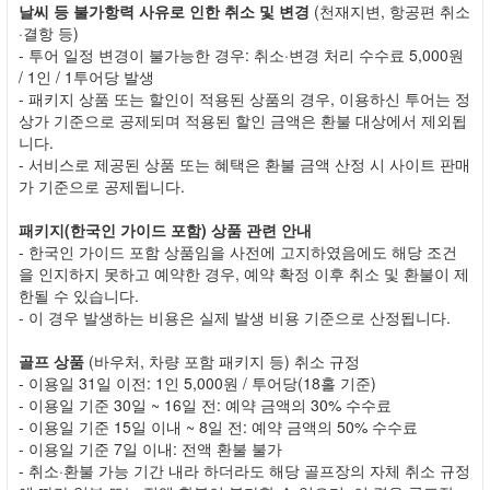
날씨 등 불가항력 사유로 인한 취소 및 변경
(천재지변, 항공편 취소
·결항 등)
- 투어 일정 변경이 불가능한 경우: 취소·변경 처리 수수료 5,000원
/ 1인 / 1투어당 발생
- 패키지 상품 또는 할인이 적용된 상품의 경우, 이용하신 투어는 정
상가 기준으로 공제되며 적용된 할인 금액은 환불 대상에서 제외됩
니다.
- 서비스로 제공된 상품 또는 혜택은 환불 금액 산정 시 사이트 판매
가 기준으로 공제됩니다.
패키지(한국인 가이드 포함) 상품 관련 안내
- 한국인 가이드 포함 상품임을 사전에 고지하였음에도 해당 조건
을 인지하지 못하고 예약한 경우, 예약 확정 이후 취소 및 환불이 제
한될 수 있습니다.
- 이 경우 발생하는 비용은 실제 발생 비용 기준으로 산정됩니다.
골프 상품
(바우처, 차량 포함 패키지 등) 취소 규정
- 이용일 31일 이전: 1인 5,000원 / 투어당(18홀 기준)
- 이용일 기준 30일 ~ 16일 전: 예약 금액의 30% 수수료
- 이용일 기준 15일 이내 ~ 8일 전: 예약 금액의 50% 수수료
- 이용일 기준 7일 이내: 전액 환불 불가
- 취소·환불 가능 기간 내라 하더라도 해당 골프장의 자체 취소 규정