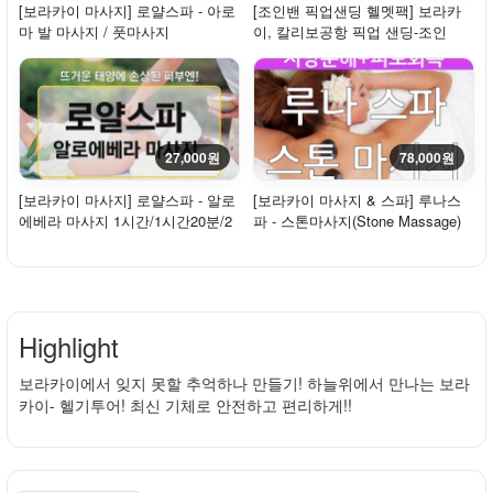
[보라카이 마사지] 로얄스파 - 아로
[조인밴 픽업샌딩 헬멧팩] 보라카
마 발 마사지 / 풋마사지
이, 칼리보공항 픽업 샌딩-조인
(밴)+라운지+...
27,000원
78,000원
[보라카이 마사지] 로얄스파 - 알로
[보라카이 마사지 & 스파] 루나스
에베라 마사지 1시간/1시간20분/2
파 - 스톤마사지(Stone Massage)
시간
Highlight
보라카이에서 잊지 못할 추억하나 만들기! 하늘위에서 만나는 보라
카이- 헬기투어! 최신 기체로 안전하고 편리하게!!