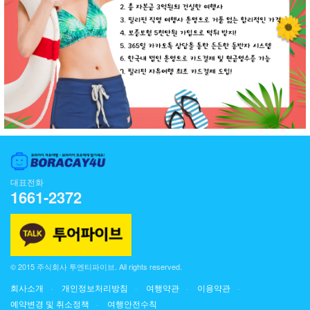
대표전화
1661-2372
© 2015 주식회사 투엔티파이브. All rights reserved.
회사소개
개인정보처리방침
여행약관
이용약관
예약변경 및 취소정책
여행안전수칙