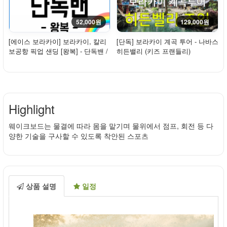
52,000원
129,000원
[에이스 보라카이] 보라카이, 칼리
[단독] 보라카이 계곡 투어 - 나바스
보공항 픽업 샌딩 [왕복] - 단독밴 /
히든밸리 (키즈 프랜들리)
프리패스
Highlight
웨이크보드는 물결에 따라 몸을 맡기며 물위에서 점프, 회전 등 다
양한 기술을 구사할 수 있도록 착안된 스포츠
상품 설명
일정