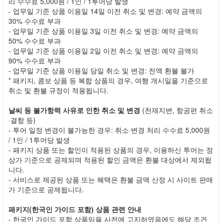
리 수수료 5,000원 / 1인 / 1투어당 발생
- 업무일 기준 상품 이용일 14일 이전 취소 및 변경: 예약 금액의
30% 수수료 부과
- 업무일 기준 상품 이용일 3일 이전 취소 및 변경: 예약 금액의
50% 수수료 부과
- 업무일 기준 상품 이용일 2일 이전 취소 및 변경: 예약 금액의
90% 수수료 부과
- 업무일 기준 상품 이용일 당일 취소 및 변경: 전액 환불 불가
* 패키지, 콤보 상품 등 복합 상품의 경우, 여행 개시일을 기준으로
취소 및 환불 규정이 적용됩니다.
날씨 등 불가항력 사유로 인한 취소 및 변경
(천재지변, 항공편 취소
·결항 등)
- 투어 일정 변경이 불가능한 경우: 취소·변경 처리 수수료 5,000원
/ 1인 / 1투어당 발생
- 패키지 상품 또는 할인이 적용된 상품의 경우, 이용하신 투어는 정
상가 기준으로 공제되며 적용된 할인 금액은 환불 대상에서 제외됩
니다.
- 서비스로 제공된 상품 또는 혜택은 환불 금액 산정 시 사이트 판매
가 기준으로 공제됩니다.
패키지(한국인 가이드 포함) 상품 관련 안내
- 한국인 가이드 포함 상품임을 사전에 고지하였음에도 해당 조건