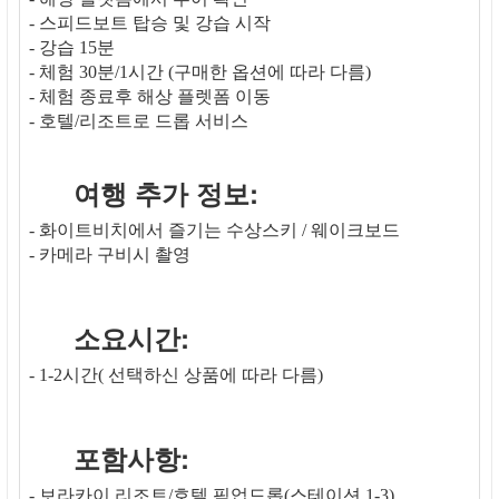
- 스피드보트 탑승 및 강습 시작
- 강습 15분
- 체험 30분/1시간 (구매한 옵션에 따라 다름)
- 체험 종료후 해상 플렛폼 이동
- 호텔/리조트로 드롭 서비스
여행 추가 정보:
- 화이트비치에서 즐기는 수상스키 / 웨이크보드
- 카메라 구비시 촬영
소요시간:
- 1-2시간( 선택하신 상품에 따라 다름)
포함사항:
- 보라카이 리조트/호텔 픽업드롭(스테이션 1-3)