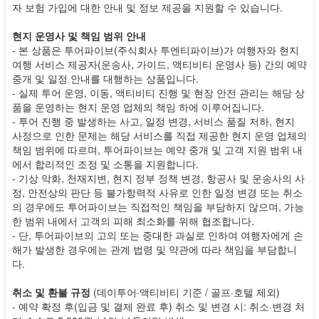
자 보험 가입에 대한 안내 및 정보 제공을 지원할 수 있습니다.
현지 운영사 및 책임 범위 안내
- 본 상품은 투어파이브(주식회사 투엔티파이브)가 여행자와 현지
여행 서비스 제공자(운송사, 가이드, 액티비티 운영사 등) 간의 예약
중개 및 일정 안내를 대행하는 상품입니다.
- 실제 투어 운영, 이동, 액티비티 진행 및 현장 안전 관리는 해당 상
품을 운영하는 현지 운영 업체의 책임 하에 이루어집니다.
- 투어 진행 중 발생하는 사고, 일정 변경, 서비스 품질 저하, 현지
사정으로 인한 문제는 해당 서비스를 직접 제공한 현지 운영 업체의
책임 범위에 따르며, 투어파이브는 예약 중개 및 고객 지원 범위 내
에서 합리적인 조정 및 소통을 지원합니다.
- 기상 악화, 천재지변, 현지 정부 정책 변경, 항공사 및 운송사의 사
정, 안전상의 판단 등 불가항력적 사유로 인한 일정 변경 또는 취소
의 경우에도 투어파이브는 직접적인 책임을 부담하지 않으며, 가능
한 범위 내에서 고객의 피해 최소화를 위해 협조합니다.
- 단, 투어파이브의 고의 또는 중대한 과실로 인하여 여행자에게 손
해가 발생한 경우에는 관계 법령 및 약관에 따라 책임을 부담합니
다.
취소 및 환불 규정
(데이투어·액티비티 기준 / 골프·호텔 제외)
- 예약 확정 후(입금 및 결제 완료 후) 취소 및 변경 시: 취소·변경 처