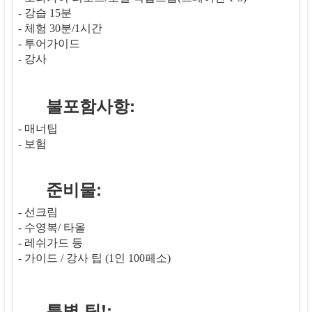
- 강습 15분
- 체험 30분/1시간
- 투어가이드
- 강사
불포함사항:
- 매너팁
- 보험
준비물:
- 선크림
- 수영복/ 타올
- 레쉬가드 등
- 가이드 / 강사 팁 (1인 100페소)
특별 팁!: